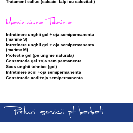
Tratament callus (calcaie, talpi cu calozitati)
Manichiura Tehnica
Intretinere unghii gel + oja semipermanenta
(marime S)
Intretinere unghii gel + oja semipermanenta
(marime M)
Protectie gel (pe unghie naturala)
Constructie gel +oja semipermanenta
Scos unghii tehnice (gel)
Intretinere acril +oja semipermanenta
Constructie acril+oja semipermanenta
Preturi servicii pt barbati